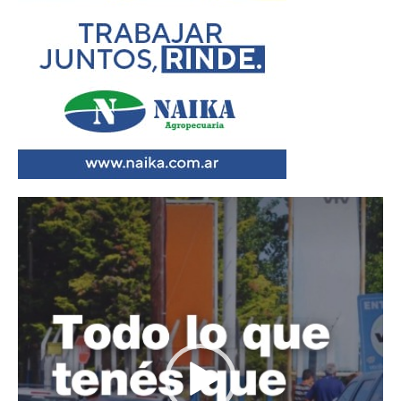
Reproductor
de
vídeo