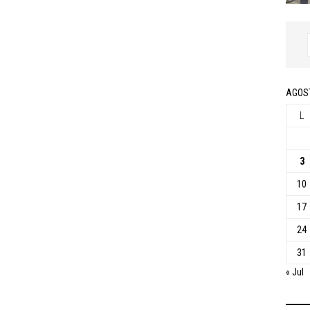
AGOS
L
3
10
17
24
31
« Jul