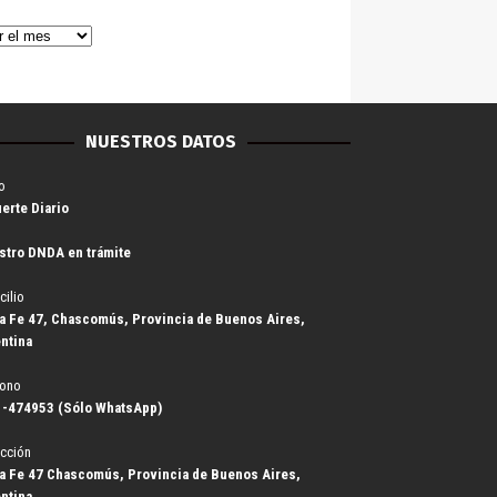
NUESTROS DATOS
o
uerte Diario
stro DNDA en trámite
cilio
a Fe 47, Chascomús, Provincia de Buenos Aires,
ntina
fono
-474953 (Sólo WhatsApp)
cción
a Fe 47 Chascomús, Provincia de Buenos Aires,
ntina