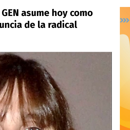
l GEN asume hoy como
nuncia de la radical