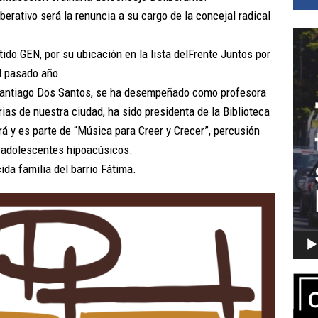
berativo será la renuncia a su cargo de la concejal radical
Repro
de
tido GEN, por su ubicación en la lista delFrente Juntos por
vídeo
l pasado año.
ó Santiago Dos Santos, se ha desempeñado como profesora
as de nuestra ciudad, ha sido presidenta de la Biblioteca
rá y es parte de “Música para Creer y Crecer”, percusión
 y adolescentes hipoacúsicos.
da familia del barrio Fátima.