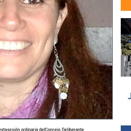
sextasesión ordinaria delConcejo Deliberante.