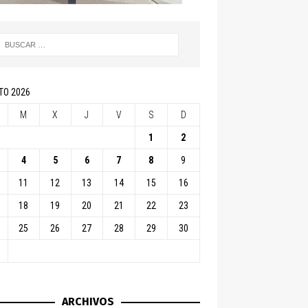
TO 2026
M
X
J
V
S
D
1
2
4
5
6
7
8
9
11
12
13
14
15
16
18
19
20
21
22
23
25
26
27
28
29
30
ARCHIVOS