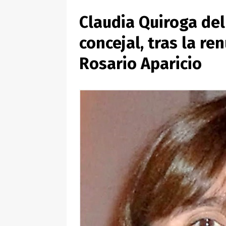
Claudia Quiroga de
concejal, tras la re
Rosario Aparicio