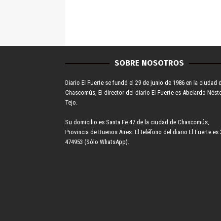
SOBRE NOSOTROS
Diario El Fuerte se fundó el 29 de junio de 1986 en la ciudad 
Chascomús, El director del diario El Fuerte es Abelardo Nést
Tejo.
Su domicilio es Santa Fe 47 de la ciudad de Chascomús,
Provincia de Buenos Aires. El teléfono del diario El Fuerte es 
474953 (Sólo WhatsApp).