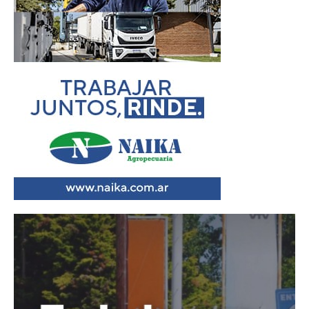
Reproductor
de
vídeo