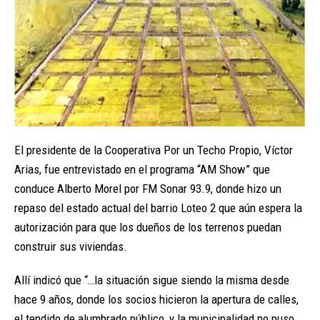
El presidente de la Cooperativa Por un Techo Propio, Víctor
Arias, fue entrevistado en el programa “AM Show” que
conduce Alberto Morel por FM Sonar 93.9, donde hizo un
repaso del estado actual del barrio Loteo 2 que aún espera la
autorización para que los dueños de los terrenos puedan
construir sus viviendas.
Allí indicó que “…la situación sigue siendo la misma desde
hace 9 años, donde los socios hicieron la apertura de calles,
el tendido de alumbrado público, y la municipalidad no puso