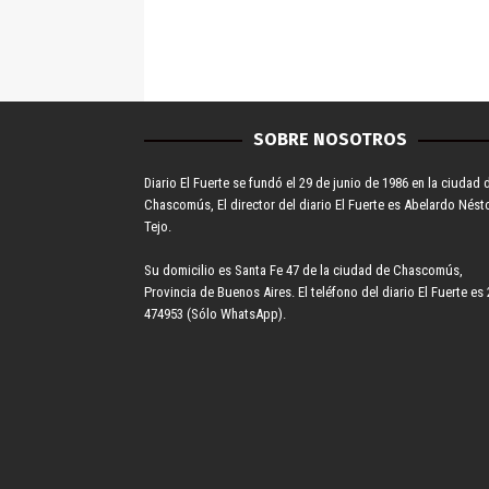
SOBRE NOSOTROS
Diario El Fuerte se fundó el 29 de junio de 1986 en la ciudad 
Chascomús, El director del diario El Fuerte es Abelardo Nést
Tejo.
Su domicilio es Santa Fe 47 de la ciudad de Chascomús,
Provincia de Buenos Aires. El teléfono del diario El Fuerte es 
474953 (Sólo WhatsApp).