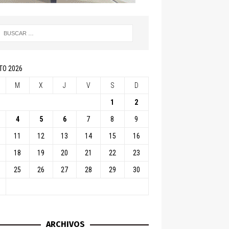
TO 2026
M
X
J
V
S
D
1
2
4
5
6
7
8
9
11
12
13
14
15
16
18
19
20
21
22
23
25
26
27
28
29
30
ARCHIVOS