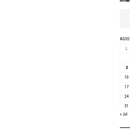
AGOS
L
3
10
17
24
31
« Jul