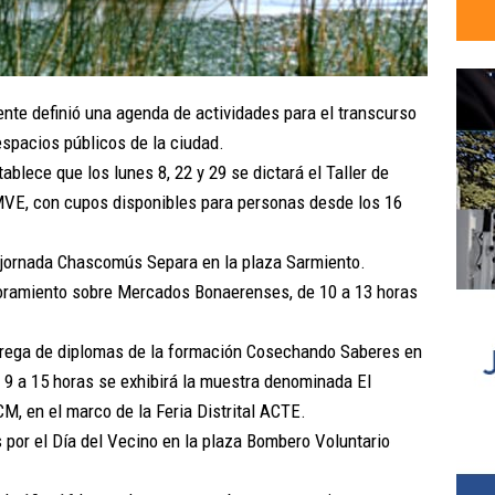
nte definió una agenda de actividades para el transcurso
espacios públicos de la ciudad.
ablece que los lunes 8, 22 y 29 se dictará el Taller de
CMVE, con cupos disponibles para personas desde los 16
 la jornada Chascomús Separa en la plaza Sarmiento.
soramiento sobre Mercados Bonaerenses, de 10 a 13 horas
entrega de diplomas de la formación Cosechando Saberes en
 9 a 15 horas se exhibirá la muestra denominada El
M, en el marco de la Feria Distrital ACTE.
s por el Día del Vecino en la plaza Bombero Voluntario