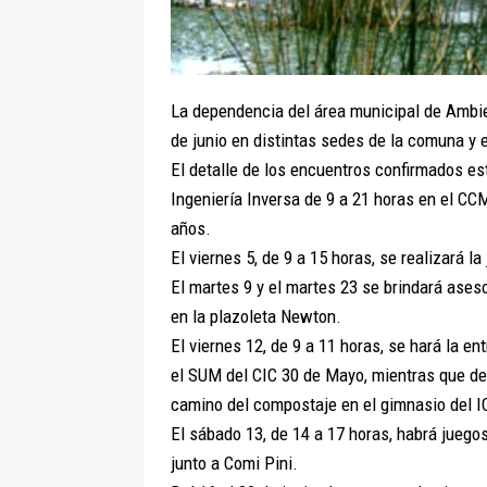
La dependencia del área municipal de Ambie
de junio en distintas sedes de la comuna y 
El detalle de los encuentros confirmados est
Ingeniería Inversa de 9 a 21 horas en el C
años.
El viernes 5, de 9 a 15 horas, se realizará
El martes 9 y el martes 23 se brindará ase
en la plazoleta Newton.
El viernes 12, de 9 a 11 horas, se hará la 
el SUM del CIC 30 de Mayo, mientras que de
camino del compostaje en el gimnasio del IC
El sábado 13, de 14 a 17 horas, habrá juego
junto a Comi Pini.