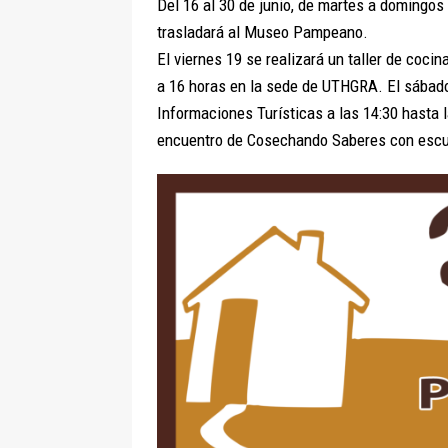
Del 16 al 30 de junio, de martes a domingos
trasladará al Museo Pampeano.
El viernes 19 se realizará un taller de cocin
a 16 horas en la sede de UTHGRA. El sábado 
Informaciones Turísticas a las 14:30 hasta l
encuentro de Cosechando Saberes con escu