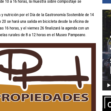
 de 10 a 16 horas, la muestra sobre compostaje se
Repro
a y nutrición por el Día de la Gastronomía Sostenible de 14
de
20 se hará una salida en bicicleta desde la oficina de
vídeo
as 16 horas, y el viernes 26 finalizará la agenda con un
elas rurales de 8 a 12 horas en el Museo Pampeano.