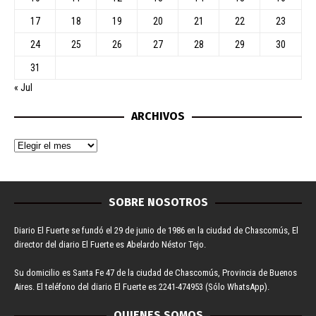
17
18
19
20
21
22
23
24
25
26
27
28
29
30
31
« Jul
ARCHIVOS
SOBRE NOSOTROS
Diario El Fuerte se fundó el 29 de junio de 1986 en la ciudad de Chascomús, El
director del diario El Fuerte es Abelardo Néstor Tejo.
Su domicilio es Santa Fe 47 de la ciudad de Chascomús, Provincia de Buenos
Aires. El teléfono del diario El Fuerte es 2241-474953 (Sólo WhatsApp).
QUIENES SOMOS