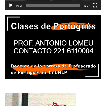
00:00
01:17