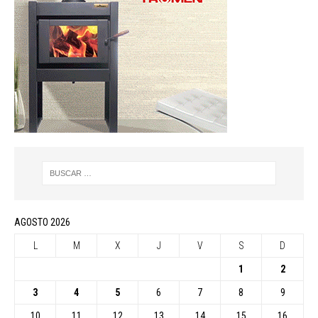
AGOSTO 2026
L
M
X
J
V
S
D
1
2
3
4
5
6
7
8
9
10
11
12
13
14
15
16