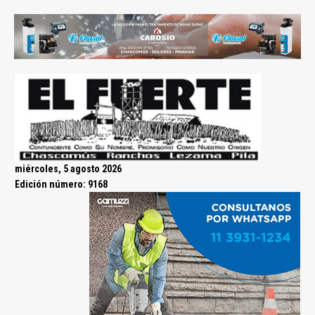
miércoles, 5 agosto 2026
Edición número: 9168