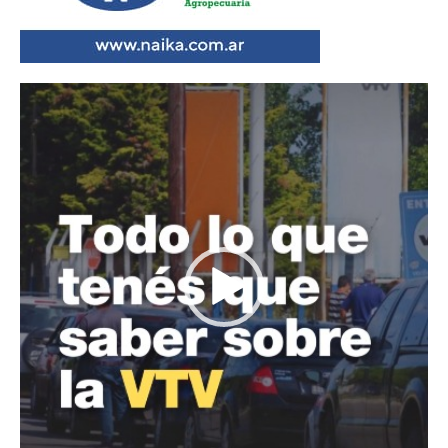
Reproductor
de
vídeo