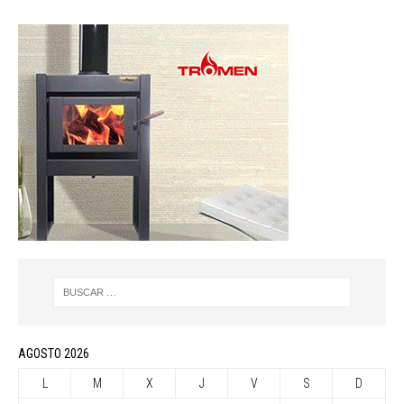
AGOSTO 2026
L
M
X
J
V
S
D