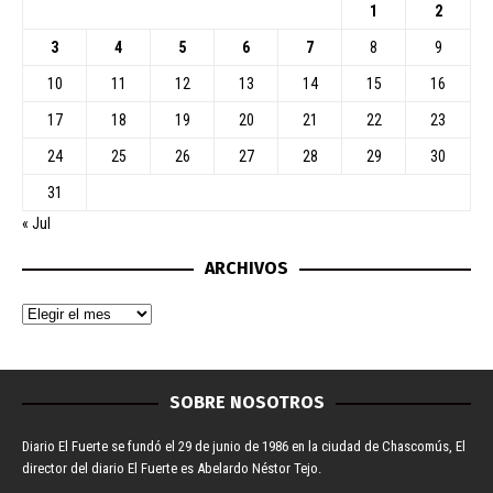
1
2
3
4
5
6
7
8
9
10
11
12
13
14
15
16
17
18
19
20
21
22
23
24
25
26
27
28
29
30
31
« Jul
ARCHIVOS
SOBRE NOSOTROS
Diario El Fuerte se fundó el 29 de junio de 1986 en la ciudad de Chascomús, El
director del diario El Fuerte es Abelardo Néstor Tejo.