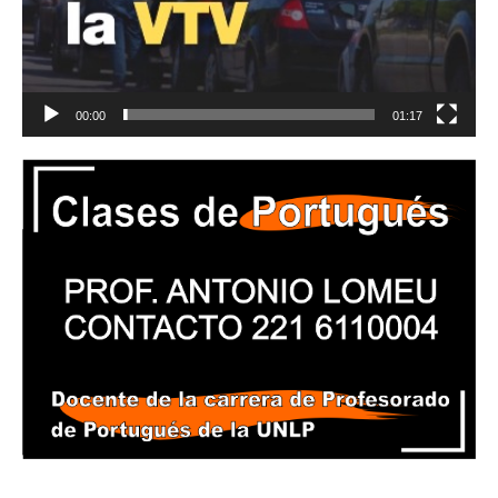
00:00
01:17