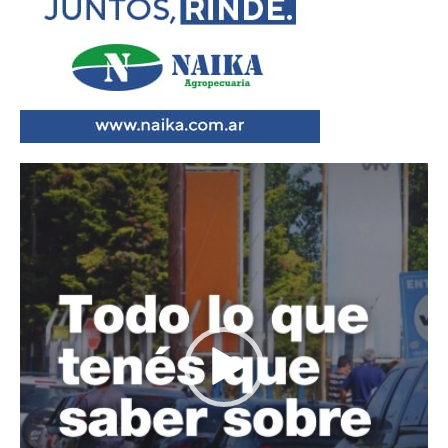
Reproductor
de
vídeo