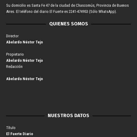
Su domicilio es Santa Fe 47 de la ciudad de Chascomús, Provincia de Buenos
Aires. El teléfono del diario El Fuerte es 2241-474953 (Sólo WhatsApp).
QUIENES SOMOS
Director
Abelardo Néstor Tejo
Propietario
Abelardo Néstor Tejo
Redacción
Abelardo Néstor Tejo
NUESTROS DATOS
Título
El Fuerte Diario