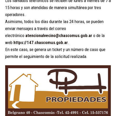
Los llamados telefónicos se reciben de lunes a viernes de 7 a
15 horas y son atendidas de manera simultánea por tres
operadores.
Asimismo, todos los días durante las 24 horas, se pueden
enviar mensajes a través del correo
electrónico
atencionalvecino@chascomus.gob.ar
o de la
web
https://147.chascomus.gob.ar
.
En este caso, se genera un ticket y un número de caso que
permite el seguimiento de la solicitud realizada.