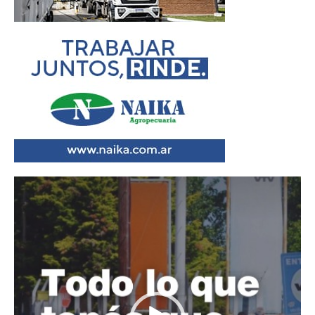
Reproductor
de
vídeo