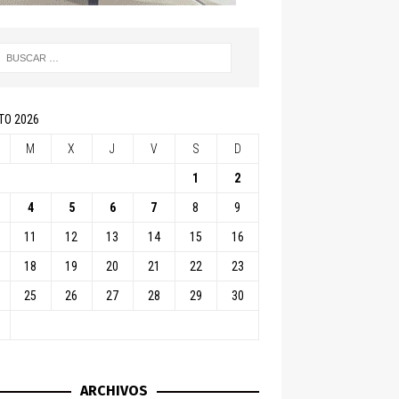
TO 2026
M
X
J
V
S
D
1
2
4
5
6
7
8
9
11
12
13
14
15
16
18
19
20
21
22
23
25
26
27
28
29
30
ARCHIVOS