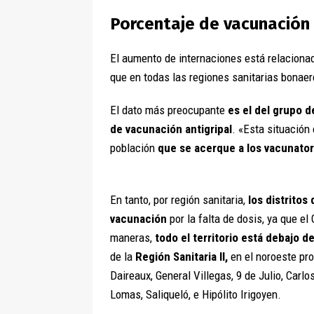
Porcentaje de vacunació
El aumento de internaciones está relaciona
que en todas las regiones sanitarias bona
El dato más preocupante
es el del grupo d
de vacunación antigripal
. «Esta situación 
población
que se acerque a los vacunator
En tanto, por región sanitaria,
los distrito
vacunación
por la falta de dosis, ya que el
maneras,
todo el territorio está debajo 
de la
Región Sanitaria II,
en el noroeste pro
Daireaux, General Villegas, 9 de Julio, Carl
Lomas, Saliqueló, e Hipólito Irigoyen.