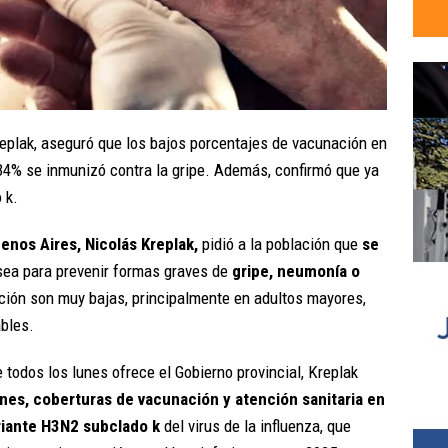
replak, aseguró que los bajos porcentajes de vacunación en
34% se inmunizó contra la gripe. Además, confirmó que ya
 k.
uenos Aires, Nicolás Kreplak,
pidió a la población que
se
 sea para prevenir formas graves de
gripe, neumonía o
ación son muy bajas, principalmente en adultos mayores,
ables.
 todos los lunes ofrece el Gobierno provincial, Kreplak
es, coberturas de vacunación y atención sanitaria en
ariante H3N2 subclado k
del virus de la influenza, que