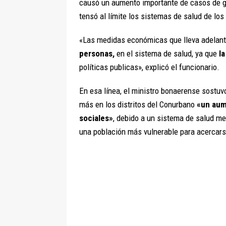
causó un aumento importante de casos de gr
tensó al límite los sistemas de salud de lo
«Las medidas económicas que lleva adelant
personas,
en el sistema de salud, ya que
la
políticas publicas», explicó el funcionario.
En esa línea, el ministro bonaerense sostuv
más en los distritos del Conurbano
«un aum
sociales»
, debido a un sistema de salud men
una población más vulnerable para acercarse