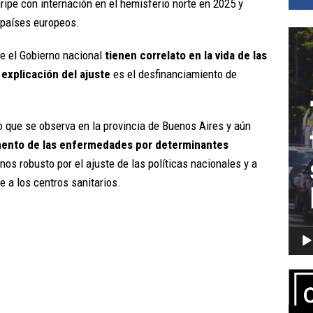
ipe con internación en el hemisferio norte en 2025 y
s países europeos.
Repro
de
e el Gobierno nacional
tienen correlato en la vida de las
vídeo
 explicación del ajuste
es el desfinanciamiento de
o que se observa en la provincia de Buenos Aires y aún
ento de las enfermedades por determinantes
os robusto por el ajuste de las políticas nacionales y a
 a los centros sanitarios.