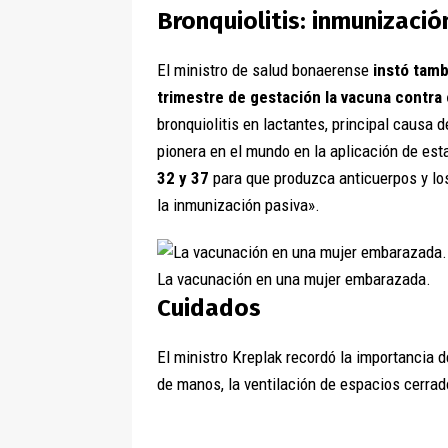
Bronquiolitis: inmunizació
El ministro de salud bonaerense
instó tamb
trimestre de gestación la vacuna contra e
bronquiolitis en lactantes, principal causa
pionera en el mundo en la aplicación de es
32 y 37
para que produzca anticuerpos y los
la inmunización pasiva».
La vacunación en una mujer embarazada.
Cuidados
El ministro Kreplak recordó la importancia 
de manos, la ventilación de espacios cerrado