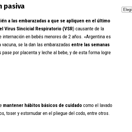
n pasiva
ién a las embarazadas a que se apliquen en el último
l Virus Sincicial Respiratorio (VSR
) causante de la
 de internación en bebés menores de 2 años. «Argentina es
ta vacuna, se la dan las embarazadas
entre las semanas
 pase por placenta y leche al bebe, y de esta forma logre
de
mantener hábitos básicos de cuidado
como el lavado
s, toser y estornudar en el pliegue del codo, entre otros.