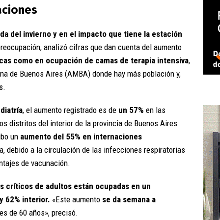
aciones
ada del invierno y en el impacto que tiene la estación
preocupación, analizó cifras que dan cuenta del aumento
icas como en ocupación de camas de terapia intensiva
,
tana de Buenos Aires (AMBA) donde hay más población y,
s.
diatría
, el aumento registrado es de
un 57%
en las
os distritos del interior de la provincia de Buenos Aires
ubo un
aumento del 55% en internaciones
a, debido a la circulación de las infecciones respiratorias
entajes de vacunación.
 críticos de adultos están ocupadas en un
 62% interior.
«Este aumento
se da semana a
s de 60 años», precisó.