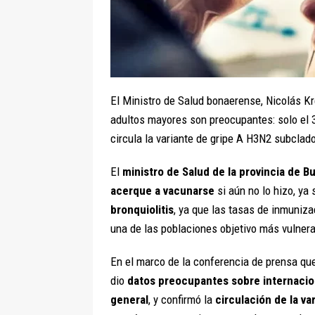
El Ministro de Salud bonaerense, Nicolás K
adultos mayores son preocupantes: solo el 
circula la variante de gripe A H3N2 subclado
El
ministro de Salud de la provincia de B
acerque a vacunarse
si aún no lo hizo, ya
bronquiolitis
, ya que las tasas de inmuniz
una de las poblaciones objetivo más vulner
En el marco de la conferencia de prensa que
dio
datos preocupantes sobre internacion
general
, y confirmó la
circulación de la v