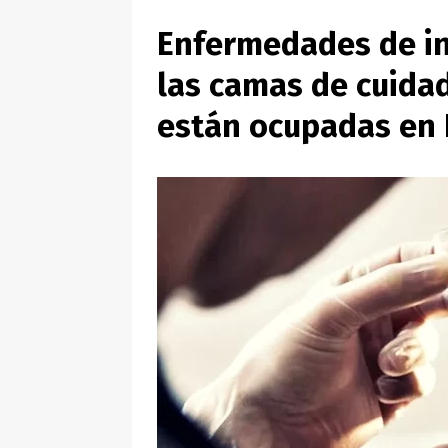
Enfermedades de in
las camas de cuidad
están ocupadas en