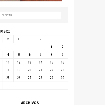
TO 2026
M
X
J
V
S
D
1
2
4
5
6
7
8
9
11
12
13
14
15
16
18
19
20
21
22
23
25
26
27
28
29
30
ARCHIVOS