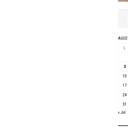
AGOS
L
3
10
17
24
31
« Jul