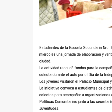
Estudiantes de la Escuela Secundaria Nro. 3,
miércoles una jornada de elaboración y venta
ciudad.
La actividad recaudó fondos para la campañ
colecta durante el acto por el Día de la Ind
Los jóvenes visitaron el Palacio Municipal 
La iniciativa convoca a estudiantes de dist
colectas para acompañar a organizaciones d
Políticas Comunitarias junto a las secretarí
Juventudes.