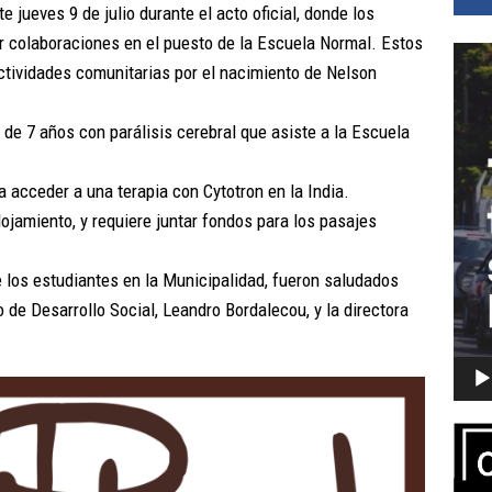
jueves 9 de julio durante el acto oficial, donde los
r colaboraciones en el puesto de la Escuela Normal. Estos
Repro
ctividades comunitarias por el nacimiento de Nelson
de
vídeo
 de 7 años con parálisis cerebral que asiste a la Escuela
a acceder a una terapia con Cytotron en la India.
ojamiento, y requiere juntar fondos para los pasajes
 los estudiantes en la Municipalidad, fueron saludados
o de Desarrollo Social, Leandro Bordalecou, y la directora