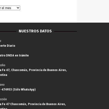
NUESTROS DATOS
o
uerte Diario
stro DNDA en trámite
cilio
a Fe 47, Chascomús, Provincia de Buenos Aires,
ntina
fono
-474953 (Sólo WhatsApp)
cción
a Fe 47 Chascomús, Provincia de Buenos Aires,
ntina