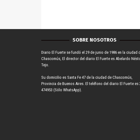
SOBRE NOSOTROS
Diario El Fuerte se fundó el 29 de junio de 1986 en la ciudad 
Chascomús, El director del diario El Fuerte es Abelardo Nést
Tejo.
Su domicilio es Santa Fe 47 de la ciudad de Chascomús,
Provincia de Buenos Aires. El teléfono del diario El Fuerte es 
474953 (Sólo WhatsApp).