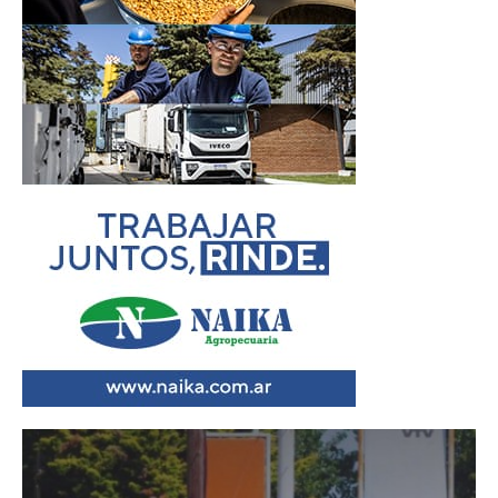
Reproductor
de
vídeo