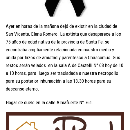
Ayer en horas de la mañana dejó de existir en la ciudad de
San Vicente, Elena Romero. La extinta que desaparece a los
75 años de edad nativa de la provincia de Santa Fe, se
encontraba ampliamente relacionada en nuestro medio y
unida por lazos de amistad y parentesco a Chascomús. Sus
restos serán velados en la sala A de Castelli N° 68 hoy de 10
a 13 horas, para luego ser trasladada a nuestra necrópolis
para su posterior inhumación a las 13.30 horas para su
descanso eterno.
Hogar de duelo en la calle Almafuerte N° 761.