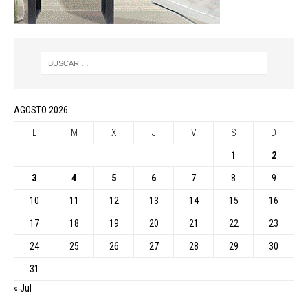
AGOSTO 2026
L
M
X
J
V
S
D
1
2
3
4
5
6
7
8
9
10
11
12
13
14
15
16
17
18
19
20
21
22
23
24
25
26
27
28
29
30
31
« Jul