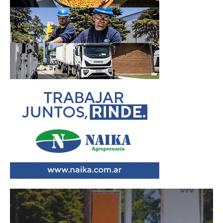
Reproductor
de
vídeo