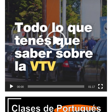
vídeo
00:00
01:17