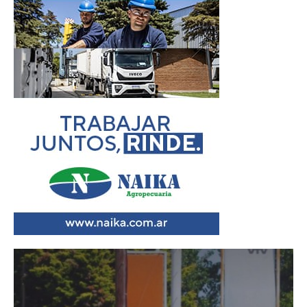
Reproductor
de
vídeo