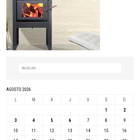
AGOSTO 2026
L
M
X
J
V
S
D
1
2
3
4
5
6
7
8
9
10
11
12
13
14
15
16