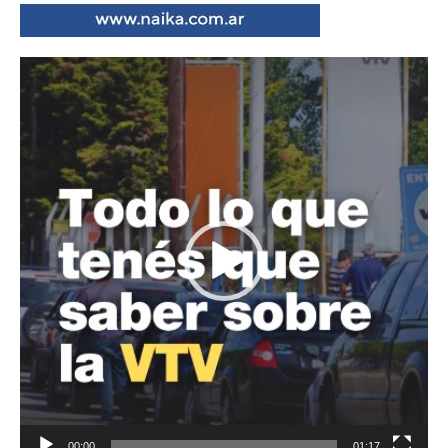
Reproductor
de
vídeo
00:00
01:17