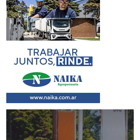
Reproductor
de
vídeo