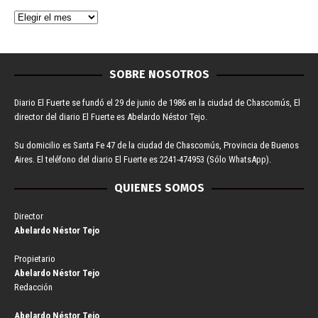
SOBRE NOSOTROS
Diario El Fuerte se fundó el 29 de junio de 1986 en la ciudad de Chascomús, El
director del diario El Fuerte es Abelardo Néstor Tejo.
Su domicilio es Santa Fe 47 de la ciudad de Chascomús, Provincia de Buenos
Aires. El teléfono del diario El Fuerte es 2241-474953 (Sólo WhatsApp).
QUIENES SOMOS
Director
Abelardo Néstor Tejo
Propietario
Abelardo Néstor Tejo
Redacción
Abelardo Néstor Tejo