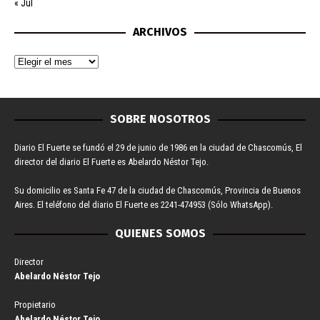
« Jul
ARCHIVOS
SOBRE NOSOTROS
Diario El Fuerte se fundó el 29 de junio de 1986 en la ciudad de Chascomús, El
director del diario El Fuerte es Abelardo Néstor Tejo.
Su domicilio es Santa Fe 47 de la ciudad de Chascomús, Provincia de Buenos
Aires. El teléfono del diario El Fuerte es 2241-474953 (Sólo WhatsApp).
QUIENES SOMOS
Director
Abelardo Néstor Tejo
Propietario
Abelardo Néstor Tejo