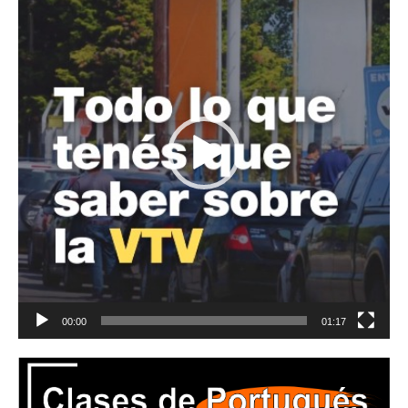
vídeo
00:00
01:17