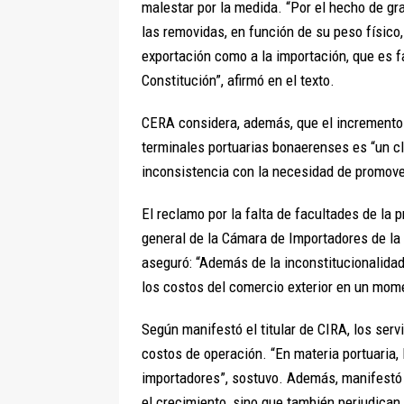
malestar por la medida. “Por el hecho de g
las removidas, en función de su peso físico,
exportación como a la importación, que es f
Constitución”, afirmó en el texto.
CERA considera, además, que el incremento 
terminales portuarias bonaerenses es “un cl
inconsistencia con la necesidad de promover
El reclamo por la falta de facultades de la 
general de la Cámara de Importadores de la 
aseguró: “Además de la inconstitucionalidad
los costos del comercio exterior en un mome
Según manifestó el titular de CIRA, los serv
costos de operación. “En materia portuaria,
importadores”, sostuvo. Además, manifestó q
el crecimiento, sino que también perjudica