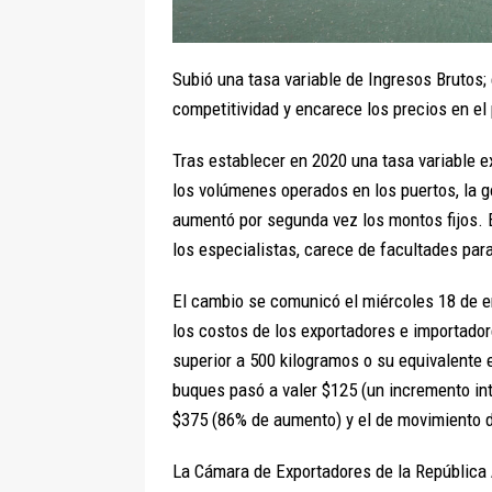
Subió una tasa variable de Ingresos Brutos;
competitividad y encarece los precios en el
Tras establecer en 2020 una tasa variable ex
los volúmenes operados en los puertos, la g
aumentó por segunda vez los montos fijos. 
los especialistas, carece de facultades pa
El cambio se comunicó el miércoles 18 de en
los costos de los exportadores e importador
superior a 500 kilogramos o su equivalente 
buques pasó a valer $125 (un incremento inte
$375 (86% de aumento) y el de movimiento d
La Cámara de Exportadores de la República