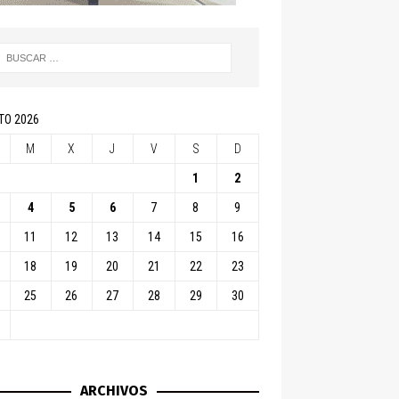
TO 2026
M
X
J
V
S
D
1
2
4
5
6
7
8
9
11
12
13
14
15
16
18
19
20
21
22
23
25
26
27
28
29
30
ARCHIVOS