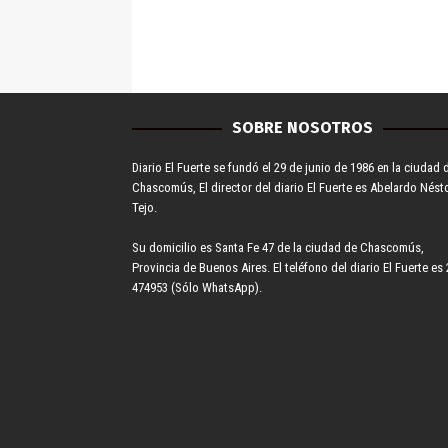
SOBRE NOSOTROS
Diario El Fuerte se fundó el 29 de junio de 1986 en la ciudad 
Chascomús, El director del diario El Fuerte es Abelardo Nést
Tejo.
Su domicilio es Santa Fe 47 de la ciudad de Chascomús,
Provincia de Buenos Aires. El teléfono del diario El Fuerte es 
474953 (Sólo WhatsApp).