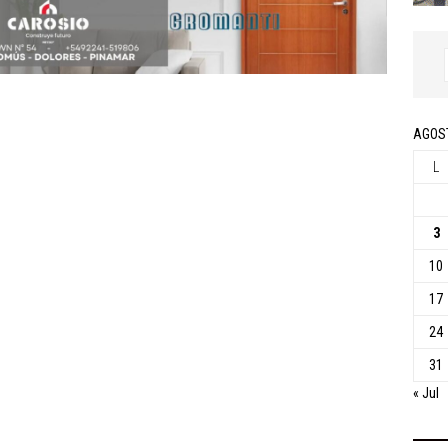
AGOS
L
3
10
17
24
31
« Jul