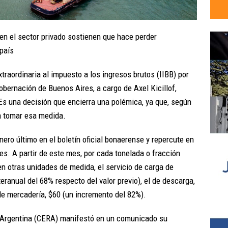
 en el sector privado sostienen que hace perder
 país
traordinaria al impuesto a los ingresos brutos (IIBB) por
obernación de Buenos Aires, a cargo de Axel Kicillof,
Es una decisión que encierra una polémica, ya que, según
ra tomar esa medida.
ero último en el boletín oficial bonaerense y repercute en
es. A partir de este mes, por cada tonelada o fracción
en otras unidades de medida, el servicio de carga de
ranual del 68% respecto del valor previo), el de descarga,
e mercadería, $60 (un incremento del 82%).
 Argentina (CERA) manifestó en un comunicado su