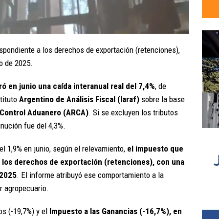
spondiente a los derechos de exportación (retenciones),
io de 2025.
ró en junio una caída interanual real del 7,4%
, de
tituto
Argentino de Análisis Fiscal (Iaraf)
sobre la base
 Control Aduanero (ARCA)
. Si se excluyen los tributos
inución fue del 4,3%.
el 1,9% en junio, según el relevamiento,
el impuesto que
 los derechos de exportación (retenciones), con una
 2025
. El informe atribuyó ese comportamiento a la
or agropecuario.
s (-19,7%) y el
Impuesto a las Ganancias (-16,7%), en