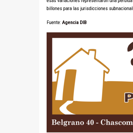
esas variaciones representaron una pérdida 
billones para las jurisdicciones subnacionale
Fuente:
Agencia DIB