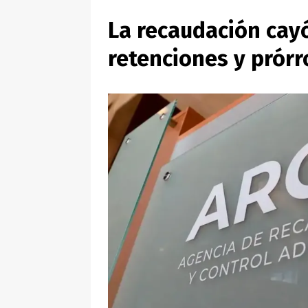
La recaudación cayó
retenciones y prór