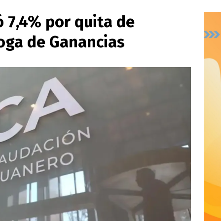
 7,4% por quita de
roga de Ganancias