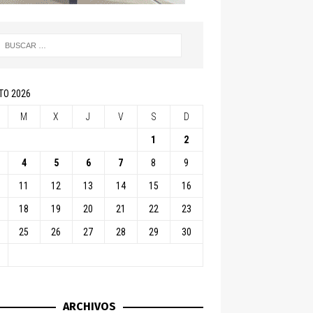
TO 2026
M
X
J
V
S
D
1
2
4
5
6
7
8
9
11
12
13
14
15
16
18
19
20
21
22
23
25
26
27
28
29
30
ARCHIVOS