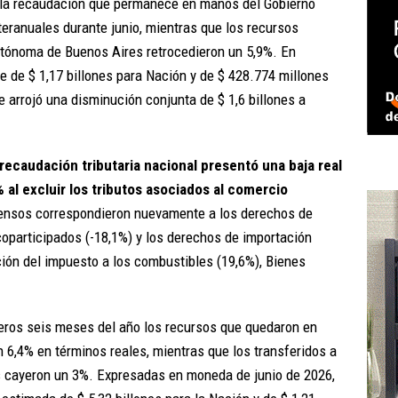
e la recaudación que permanece en manos del Gobierno
teranuales durante junio, mientras que los recursos
Autónoma de Buenos Aires retrocedieron un 5,9%. En
e de $ 1,17 billones para Nación y de $ 428.774 millones
e arrojó una disminución conjunta de $ 1,6 billones a
recaudación tributaria nacional presentó una baja real
% al excluir los tributos asociados al comercio
censos correspondieron nuevamente a los derechos de
coparticipados (-18,1%) y los derechos de importación
ción del impuesto a los combustibles (19,6%), Bienes
meros seis meses del año los recursos que quedaron en
 6,4% en términos reales, mientras que los transferidos a
es cayeron un 3%. Expresadas en moneda de junio de 2026,