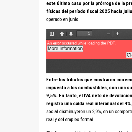
este último caso por la prórroga de la p
físicas del período fiscal 2025 hacia jul
operado en junio.
Entre los tributos que mostraron increm
impuesto a los combustibles, con una su
9,5%. En tanto, el IVA neto de devolucione
registró una caída real interanual del 4%
social disminuyeron un 2,9%, en un comporta
real y del empleo formal.