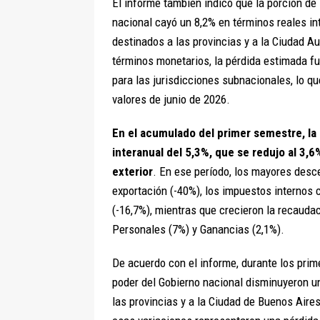
El informe también indicó que la porción d
nacional cayó un 8,2% en términos reales in
destinados a las provincias y a la Ciudad 
términos monetarios, la pérdida estimada fu
para las jurisdicciones subnacionales, lo qu
valores de junio de 2026.
En el acumulado del primer semestre, la 
interanual del 5,3%, que se redujo al 3,6
exterior
. En ese período, los mayores des
exportación (-40%), los impuestos internos 
(-16,7%), mientras que crecieron la recauda
Personales (7%) y Ganancias (2,1%).
De acuerdo con el informe, durante los pri
poder del Gobierno nacional disminuyeron un
las provincias y a la Ciudad de Buenos Air