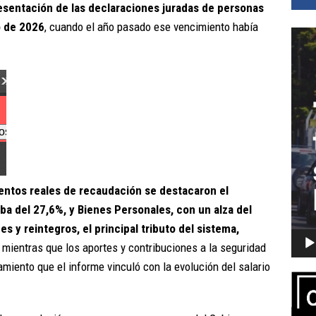
resentación de las declaraciones juradas de personas
io de 2026
, cuando el año pasado ese vencimiento había
Repro
de
vídeo
entos reales de recaudación se destacaron el
ba del 27,6%, y Bienes Personales, con un alza del
s y reintegros, el principal tributo del sistema,
, mientras que los aportes y contribuciones a la seguridad
miento que el informe vinculó con la evolución del salario