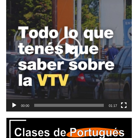
vídeo
00:00
01:17