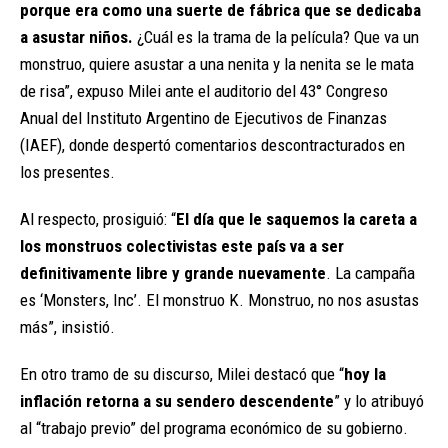
porque era como una suerte de fábrica que se dedicaba
a asustar niños.
¿Cuál es la trama de la película? Que va un
monstruo, quiere asustar a una nenita y la nenita se le mata
de risa”, expuso Milei ante el auditorio del 43° Congreso
Anual del Instituto Argentino de Ejecutivos de Finanzas
(IAEF), donde despertó comentarios descontracturados en
los presentes.
Al respecto, prosiguió: “
El día que le saquemos la careta a
los monstruos colectivistas este país va a ser
definitivamente libre y grande nuevamente
. La campaña
es ‘Monsters, Inc’. El monstruo K. Monstruo, no nos asustas
más”, insistió.
En otro tramo de su discurso, Milei destacó que “
hoy la
inflación retorna a su sendero descendente
” y lo atribuyó
al “trabajo previo” del programa económico de su gobierno.