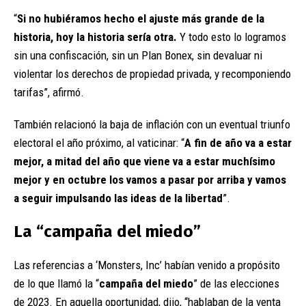
“
Si no hubiéramos hecho el ajuste más grande de la
historia, hoy la historia sería otra.
Y todo esto lo logramos
sin una confiscación, sin un Plan Bonex, sin devaluar ni
violentar los derechos de propiedad privada, y recomponiendo
tarifas”, afirmó.
También relacionó la baja de inflación con un eventual triunfo
electoral el año próximo, al vaticinar: “
A fin de año va a estar
mejor, a mitad del año que viene va a estar muchísimo
mejor y en octubre los vamos a pasar por arriba y vamos
a seguir impulsando las ideas de la libertad
”.
La “campaña del miedo”
Las referencias a ‘Monsters, Inc’ habían venido a propósito
de lo que llamó la “
campaña del miedo
” de las elecciones
de 2023. En aquella oportunidad, dijo, “hablaban de la venta