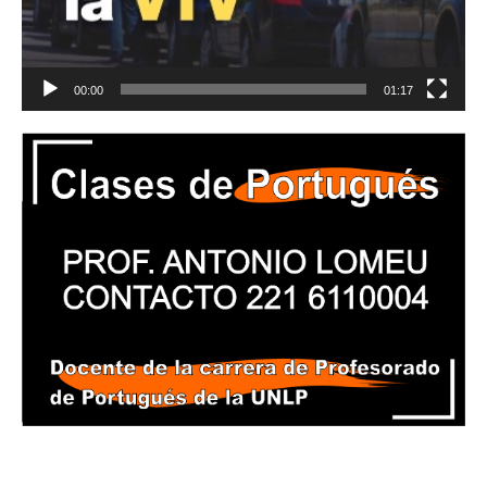
00:00
01:17