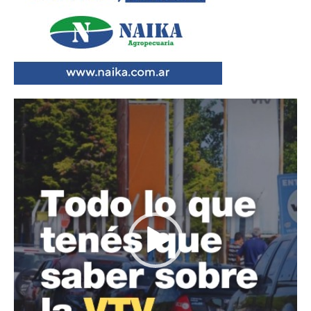
Reproductor
de
vídeo