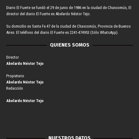
Diario El Fuerte se fundó el 29 de junio de 1986 en la ciudad de Chascomús, El
director del diario El Fuerte es Abelardo Néstor Tejo.
Su domicilio es Santa Fe 47 de la ciudad de Chascomús, Provincia de Buenos
Aires. El teléfono del diario El Fuerte es 2241-474953 (Sólo WhatsApp).
QUIENES SOMOS
Director
Abelardo Néstor Tejo
Propietario
Abelardo Néstor Tejo
Redacción
Abelardo Néstor Tejo
NUESTROS DATOS