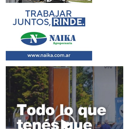
Reproductor
de
vídeo