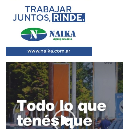
Reproductor
de
vídeo