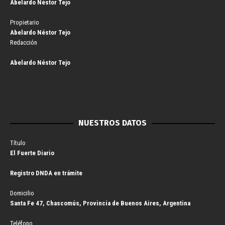
Abelardo Néstor Tejo
Propietario
Abelardo Néstor Tejo
Redacción
Abelardo Néstor Tejo
NUESTROS DATOS
Título
El Fuerte Diario
Registro DNDA en trámite
Domicilio
Santa Fe 47, Chascomús, Provincia de Buenos Aires, Argentina
Teléfono