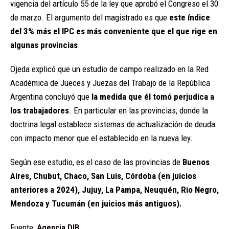
vigencia del artículo 55 de la ley que aprobó el Congreso el 30
de marzo. El argumento del magistrado es que
este índice
del 3% más el IPC es más conveniente que el que rige en
algunas provincias
.
Ojeda explicó que un estudio de campo realizado en la Red
Académica de Jueces y Juezas del Trabajo de la República
Argentina concluyó que
la medida que él tomó perjudica a
los trabajadores
. En particular en las provincias, donde la
doctrina legal establece sistemas de actualización de deuda
con impacto menor que el establecido en la nueva ley.
Según ese estudio, es el caso de las provincias de
Buenos
Aires, Chubut, Chaco, San Luis, Córdoba (en juicios
anteriores a 2024), Jujuy, La Pampa, Neuquén, Rio Negro,
Mendoza y Tucumán (en juicios más antiguos).
Fuente:
Agencia DIB