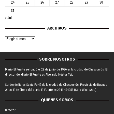
24
25
26
27
28
29
30
31
« Jul
ARCHIVOS
SOBRE NOSOTROS
Diario El Fuerte se fundó el 29 de junio de 1986 en la ciudad de Chascomús, El
director del diario El Fuerte es Abelardo Néstor Tejo.
Su domicilio es Santa Fe 47 de la ciudad de Chascomús, Provincia de Buenos
Aires. El teléfono del diario El Fuerte es 2241-474953 (Sólo WhatsApp).
QUIENES SOMOS
Director