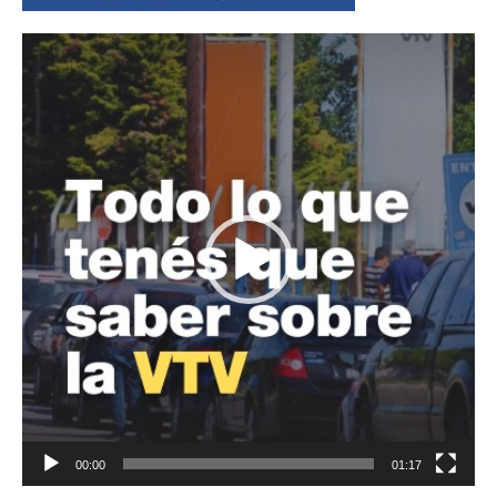
Reproductor
de
vídeo
00:00
01:17