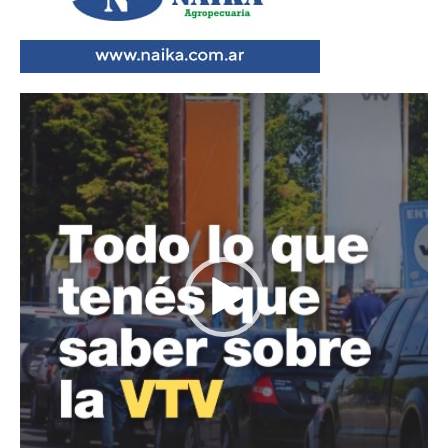
Reproductor
de
vídeo