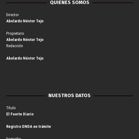
QUIENES SOMOS
Director
Abelardo Néstor Tejo
Propietario
Abelardo Néstor Tejo
Redacción
Abelardo Néstor Tejo
NUESTROS DATOS
Título
El Fuerte Diario
Registro DNDA en trámite
Domicilio