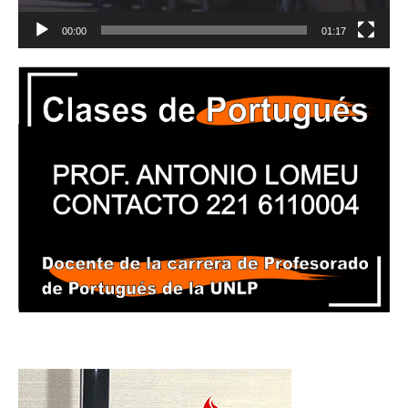
00:00
01:17