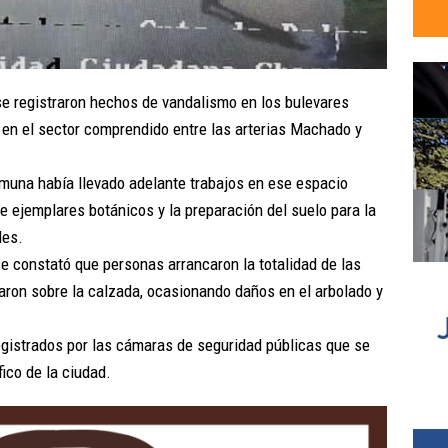
se registraron hechos de vandalismo en los bulevares
e en el sector comprendido entre las arterias Machado y
omuna había llevado adelante trabajos en ese espacio
de ejemplares botánicos y la preparación del suelo para la
les.
se constató que personas arrancaron la totalidad de las
aron sobre la calzada, ocasionando daños en el arbolado y
egistrados por las cámaras de seguridad públicas que se
ico de la ciudad.