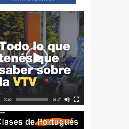
ductor
00:00
01:17