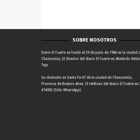
SOBRE NOSOTROS
Diario El Fuerte se fundó el 29 de junio de 1986 en la ciudad 
Chascomús, El director del diario El Fuerte es Abelardo Nést
Tejo.
Su domicilio es Santa Fe 47 de la ciudad de Chascomús,
Provincia de Buenos Aires. El teléfono del diario El Fuerte es 
474953 (Sólo WhatsApp).