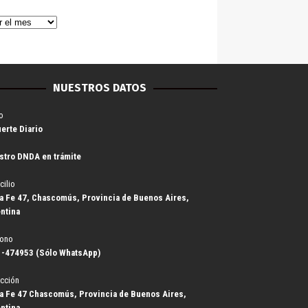
NUESTROS DATOS
o
uerte Diario
stro DNDA en trámite
cilio
a Fe 47, Chascomús, Provincia de Buenos Aires,
ntina
fono
-474953 (Sólo WhatsApp)
cción
a Fe 47 Chascomús, Provincia de Buenos Aires,
ntina