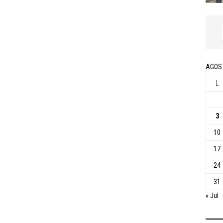
AGOS
L
3
10
17
24
31
« Jul