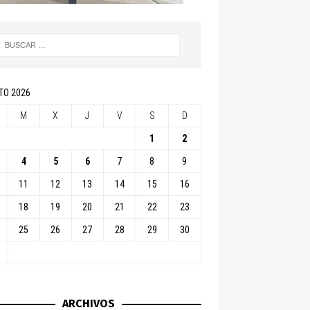
TO 2026
M
X
J
V
S
D
1
2
4
5
6
7
8
9
11
12
13
14
15
16
18
19
20
21
22
23
25
26
27
28
29
30
ARCHIVOS