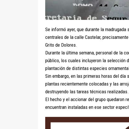
Se informó ayer, que durante la madrugada 
centrales de la calle Castelar, precisament
Grito de Dolores.
Durante la última semana, personal de la c
público, los cuales incluyeron la selección 
plantación de distintas especies ornamenta
Sin embargo, en las primeras horas del día 
plantas recientemente colocadas y las arroj
destruyendo las tareas técnicas realizadas.
El hecho y el accionar del grupo quedaron r
encuentran instaladas en ese sector específ