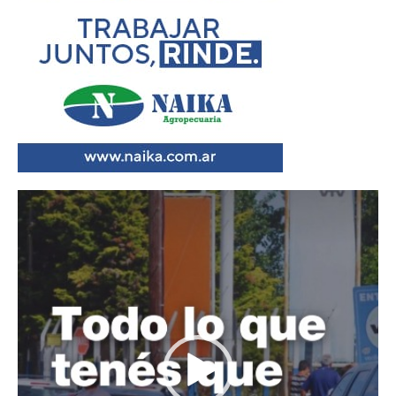
Reproductor
de
vídeo