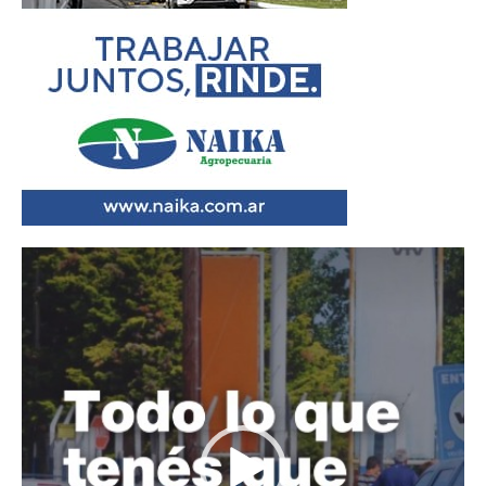
Reproductor
de
vídeo