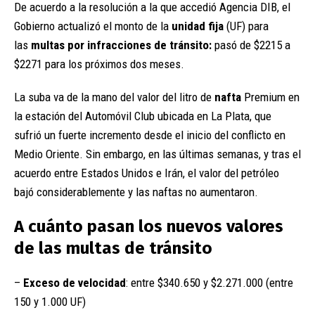
De acuerdo a la resolución a la que accedió Agencia DIB, el
Gobierno actualizó el monto de la
unidad fija
(UF) para
las
multas por infracciones de tránsito:
pasó de $2215 a
$2271 para los próximos dos meses.
La suba va de la mano del valor del litro de
nafta
Premium en
la estación del Automóvil Club ubicada en La Plata, que
sufrió un fuerte incremento desde el inicio del conflicto en
Medio Oriente. Sin embargo, en las últimas semanas, y tras el
acuerdo entre Estados Unidos e Irán, el valor del petróleo
bajó considerablemente y las naftas no aumentaron.
A cuánto pasan los nuevos valores
de las multas de tránsito
–
Exceso de velocidad
: entre $340.650 y $2.271.000 (entre
150 y 1.000 UF)