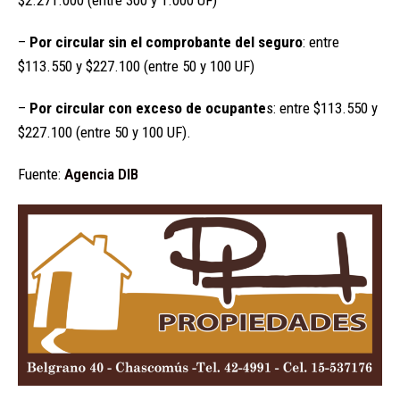
$2.271.000 (entre 300 y 1.000 UF)
–
Por circular sin el comprobante del seguro
: entre
$113.550 y $227.100 (entre 50 y 100 UF)
–
Por circular con exceso de ocupante
s: entre $113.550 y
$227.100 (entre 50 y 100 UF).
Fuente:
Agencia DIB