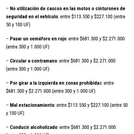
–
No utilización de cascos en las motos o cinturones de
seguridad en el vehículo
: entre $113.550 y $227.100 (entre
50 y 100 UF)
–
Pasar un semáforo en rojo
: entre $681.300 y $2.271.000
(entre 300 y 1.000 UF)
–
Circular a contramano
: entre $681.300 y $2.271.000
(entre 300 y 1.000 UF)
–
Por girar a la izquierda en zonas prohibida
s: entre
$681.300 y $2.271.000 (entre 300 y 1.000 UF)
–
Mal estacionamiento
: entre $113.550 y $227.100 (entre 50
y 100 UF)
–
Conducir alcoholizado
: entre $681.300 y $2.271.000