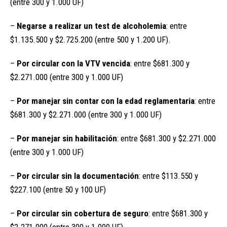
(entre 300 y 1.000 UF)
–
Negarse a realizar un test de alcoholemia
: entre
$1.135.500 y $2.725.200 (entre 500 y 1.200 UF).
–
Por circular con la VTV vencida
: entre $681.300 y
$2.271.000 (entre 300 y 1.000 UF)
–
Por manejar sin contar con la edad reglamentaria
: entre
$681.300 y $2.271.000 (entre 300 y 1.000 UF)
–
Por manejar sin habilitación
: entre $681.300 y $2.271.000
(entre 300 y 1.000 UF)
–
Por circular sin la documentación
: entre $113.550 y
$227.100 (entre 50 y 100 UF)
–
Por circular sin cobertura de seguro
: entre $681.300 y