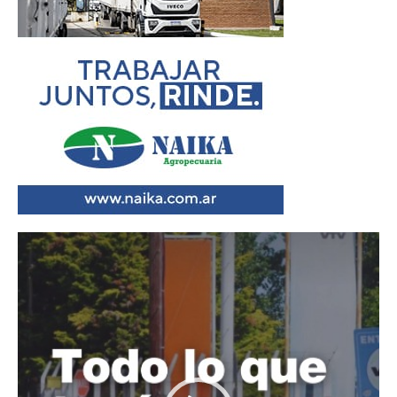
Reproductor
de
vídeo