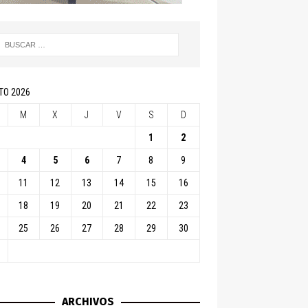
TO 2026
M
X
J
V
S
D
1
2
4
5
6
7
8
9
11
12
13
14
15
16
18
19
20
21
22
23
25
26
27
28
29
30
ARCHIVOS