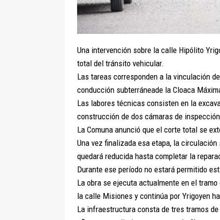
Una intervención sobre la calle Hipólito Yri
total del tránsito vehicular.
Las tareas corresponden a la vinculación d
conducción subterráneade la Cloaca Máxim
Las labores técnicas consisten en la excava
construcción de dos cámaras de inspección y
La Comuna anunció que el corte total se ex
Una vez finalizada esa etapa, la circulación
quedará reducida hasta completar la repara
Durante ese período no estará permitido est
La obra se ejecuta actualmente en el tramo 
la calle Misiones y continúa por Yrigoyen h
La infraestructura consta de tres tramos de