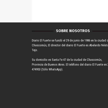
SOBRE NOSOTROS
Diario El Fuerte se fundó el 29 de junio de 1986 en la ciudad 
Chascomús, El director del diario El Fuerte es Abelardo Nést
Tejo.
Su domicilio es Santa Fe 47 de la ciudad de Chascomús,
Provincia de Buenos Aires. El teléfono del diario El Fuerte es 
474953 (Sólo WhatsApp).