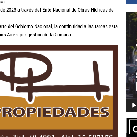
ús.
s de 2023 a través del Ente Nacional de Obras Hídricas de
Repro
de
rte del Gobierno Nacional, la continuidad a las tareas está
vídeo
nos Aires, por gestión de la Comuna.