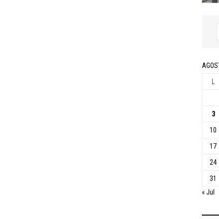
AGOS
L
3
10
17
24
31
« Jul