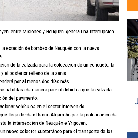
goyen, entre Misiones y Neuquén, genera una interrupción
e la estación de bombeo de Neuquén con la nueva
a.
ción de la calzada para la colocación de un conducto, la
 el posterior relleno de la zanja.
tenderá por al menos dos días más.
 se habilitará de manera parcial debido a que la calzada
ción del pavimento.
acionar vehículos en el sector intervenido.
que llega desde el barrio Algarrobo por la prolongación de
asta la intersección de Neuquén e Yrigoyen.
 un nuevo colector subterráneo para el transporte de los