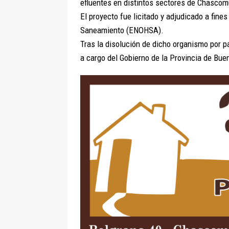
efluentes en distintos sectores de Chascom
El proyecto fue licitado y adjudicado a fine
Saneamiento (ENOHSA).
Tras la disolución de dicho organismo por pa
a cargo del Gobierno de la Provincia de Bue