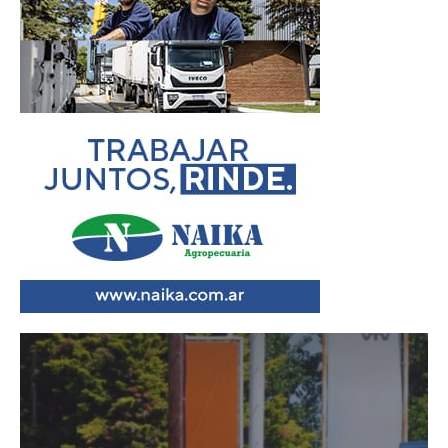
Reproductor
de
vídeo