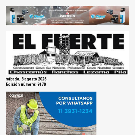
sábado, 8 agosto 2026
Edición número: 9170