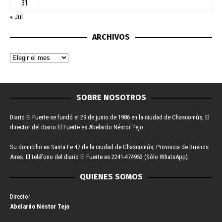
31
« Jul
ARCHIVOS
SOBRE NOSOTROS
Diario El Fuerte se fundó el 29 de junio de 1986 en la ciudad de Chascomús, El
director del diario El Fuerte es Abelardo Néstor Tejo.
Su domicilio es Santa Fe 47 de la ciudad de Chascomús, Provincia de Buenos
Aires. El teléfono del diario El Fuerte es 2241-474953 (Sólo WhatsApp).
QUIENES SOMOS
Director
Abelardo Néstor Tejo