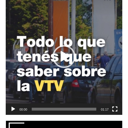
Reproductor
de
vídeo
00:00
01:17