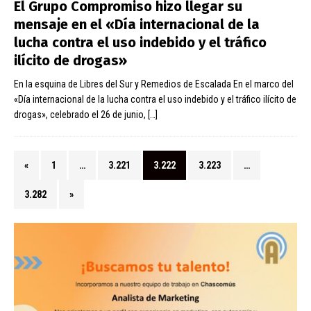
El Grupo Compromiso hizo llegar su
mensaje en el «Día internacional de la
lucha contra el uso indebido y el tráfico
ilícito de drogas»
En la esquina de Libres del Sur y Remedios de Escalada En el marco del
«Día internacional de la lucha contra el uso indebido y el tráfico ilícito de
drogas», celebrado el 26 de junio,
[…]
«
1
…
3.221
3.222
3.223
…
3.282
»