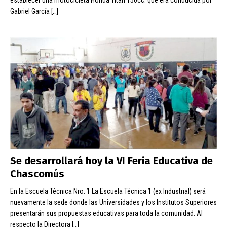
establecer una motocicleta Honda Titán 150cc. que era conducida por
Gabriel García
[…]
Se desarrollará hoy la VI Feria Educativa de
Chascomús
En la Escuela Técnica Nro. 1 La Escuela Técnica 1 (ex Industrial) será
nuevamente la sede donde las Universidades y los Institutos Superiores
presentarán sus propuestas educativas para toda la comunidad. Al
respecto la Directora
[…]