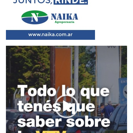
Reproductor
de
vídeo