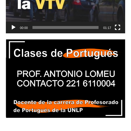
00:00
01:17