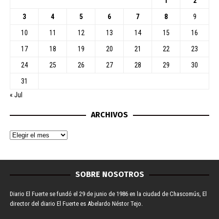
1
2
3
4
5
6
7
8
9
10
11
12
13
14
15
16
17
18
19
20
21
22
23
24
25
26
27
28
29
30
31
« Jul
ARCHIVOS
SOBRE NOSOTROS
Diario El Fuerte se fundó el 29 de junio de 1986 en la ciudad de Chascomús, El
director del diario El Fuerte es Abelardo Néstor Tejo.