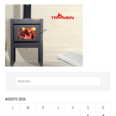
AGOSTO 2026
L
M
X
J
V
S
D