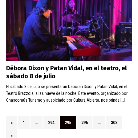
Débora Dixon y Patan Vidal, en el teatro, el
sábado 8 de julio
El sábado 8 de julio se presentarán Déborah Dixon y Patan Vidal, en el
Teatro Brazzola, a las nueve de la noche. Este evento, organizado por
Chascomús Turismo y auspiciado por Cultura Abierta, nos brinda
[…]
«
1
…
294
295
296
…
303
»