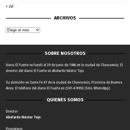
« Jul
ARCHIVOS
SOBRE NOSOTROS
Diario El Fuerte se fundó el 29 de junio de 1986 en la ciudad de Chascomús, El
director del diario El Fuerte es Abelardo Néstor Tejo.
Su domicilio es Santa Fe 47 de la ciudad de Chascomús, Provincia de Buenos
Aires. El teléfono del diario El Fuerte es 2241-474953 (Sólo WhatsApp).
QUIENES SOMOS
Director
Abelardo Néstor Tejo
Propietario