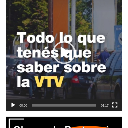
de
vídeo
00:00
01:17