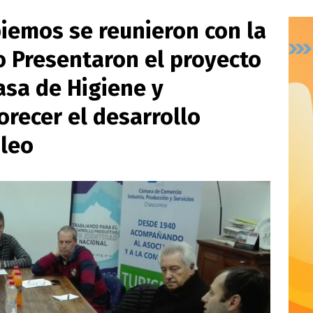
iemos se reunieron con la
 Presentaron el proyecto
Tasa de Higiene y
orecer el desarrollo
pleo