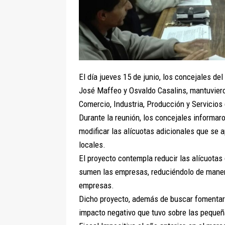
El día jueves 15 de junio, los concejales de
José Maffeo y Osvaldo Casalins, mantuviero
Comercio, Industria, Producción y Servicios
Durante la reunión, los concejales informa
modificar las alícuotas adicionales que se
locales.
El proyecto contempla reducir las alícuota
sumen las empresas, reduciéndolo de maner
empresas.
Dicho proyecto, además de buscar fomentar el
impacto negativo que tuvo sobre las pequeñ