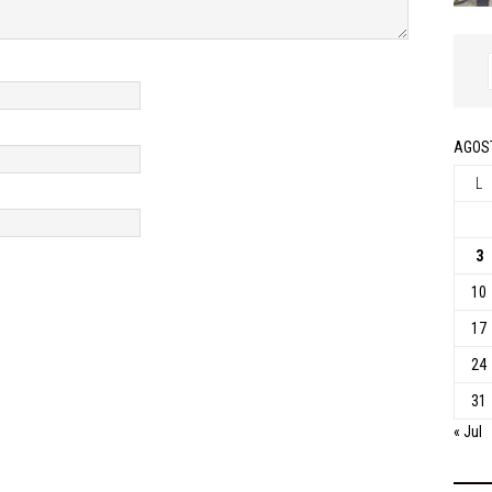
AGOS
L
3
10
17
24
31
« Jul