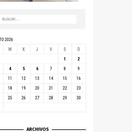
TO 2026
M
X
J
V
S
D
1
2
4
5
6
7
8
9
11
12
13
14
15
16
18
19
20
21
22
23
25
26
27
28
29
30
ARCHIVOS