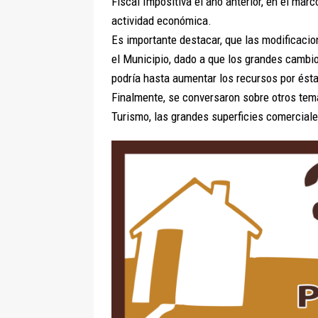
Fiscal Impositiva el año anterior, en el marc
actividad económica.
Es importante destacar, que las modificacio
el Municipio, dado a que los grandes cambi
podría hasta aumentar los recursos por ésta
Finalmente, se conversaron sobre otros tema
Turismo, las grandes superficies comerciales