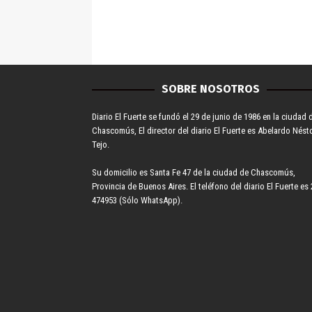
SOBRE NOSOTROS
Diario El Fuerte se fundó el 29 de junio de 1986 en la ciudad 
Chascomús, El director del diario El Fuerte es Abelardo Nést
Tejo.
Su domicilio es Santa Fe 47 de la ciudad de Chascomús,
Provincia de Buenos Aires. El teléfono del diario El Fuerte es 
474953 (Sólo WhatsApp).