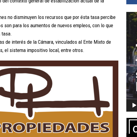
o del contexto general de estabilización actual de la
Repro
nes no disminuyen los recursos que por ésta tasa percibe
de
os son para los aumentos de nuevos empleos, con lo que
vídeo
 tasa.
s de interés de la Cámara, vinculados al Ente Mixto de
, el sistema impositivo local, entre otros.