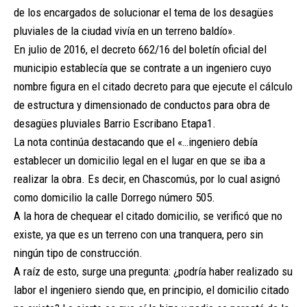
de los encargados de solucionar el tema de los desagües
pluviales de la ciudad vivía en un terreno baldío».
En julio de 2016, el decreto 662/16 del boletín oficial del
municipio establecía que se contrate a un ingeniero cuyo
nombre figura en el citado decreto para que ejecute el cálculo
de estructura y dimensionado de conductos para obra de
desagües pluviales Barrio Escribano Etapa1.
La nota continúa destacando que el «…ingeniero debía
establecer un domicilio legal en el lugar en que se iba a
realizar la obra. Es decir, en Chascomús, por lo cual asignó
como domicilio la calle Dorrego número 505.
A la hora de chequear el citado domicilio, se verificó que no
existe, ya que es un terreno con una tranquera, pero sin
ningún tipo de construcción.
A raíz de esto, surge una pregunta: ¿podría haber realizado su
labor el ingeniero siendo que, en principio, el domicilio citado