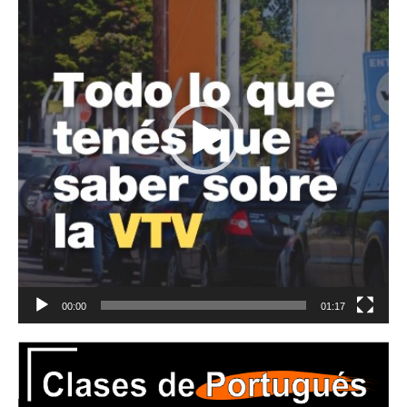
vídeo
00:00
01:17