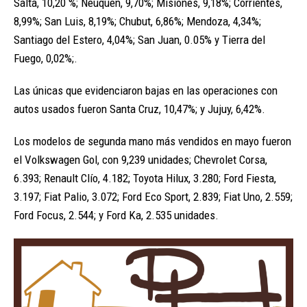
Salta, 10,20 %; Neuquén, 9,70%; Misiones, 9,18%; Corrientes,
8,99%; San Luis, 8,19%; Chubut, 6,86%; Mendoza, 4,34%;
Santiago del Estero, 4,04%; San Juan, 0.05% y Tierra del
Fuego, 0,02%;.
Las únicas que evidenciaron bajas en las operaciones con
autos usados fueron Santa Cruz, 10,47%; y Jujuy, 6,42%.
Los modelos de segunda mano más vendidos en mayo fueron
el Volkswagen Gol, con 9,239 unidades; Chevrolet Corsa,
6.393; Renault Clío, 4.182; Toyota Hilux, 3.280; Ford Fiesta,
3.197; Fiat Palio, 3.072; Ford Eco Sport, 2.839; Fiat Uno, 2.559;
Ford Focus, 2.544; y Ford Ka, 2.535 unidades.