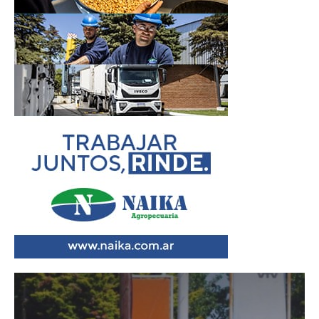
Reproductor
de
vídeo