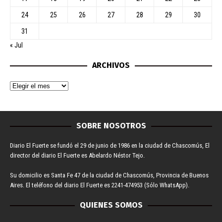
24
25
26
27
28
29
30
31
« Jul
ARCHIVOS
SOBRE NOSOTROS
Diario El Fuerte se fundó el 29 de junio de 1986 en la ciudad de Chascomús, El
director del diario El Fuerte es Abelardo Néstor Tejo.
Su domicilio es Santa Fe 47 de la ciudad de Chascomús, Provincia de Buenos
Aires. El teléfono del diario El Fuerte es 2241-474953 (Sólo WhatsApp).
QUIENES SOMOS