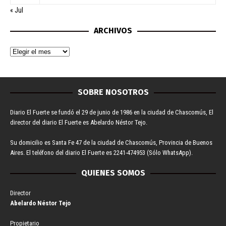
« Jul
ARCHIVOS
SOBRE NOSOTROS
Diario El Fuerte se fundó el 29 de junio de 1986 en la ciudad de Chascomús, El
director del diario El Fuerte es Abelardo Néstor Tejo.
Su domicilio es Santa Fe 47 de la ciudad de Chascomús, Provincia de Buenos
Aires. El teléfono del diario El Fuerte es 2241-474953 (Sólo WhatsApp).
QUIENES SOMOS
Director
Abelardo Néstor Tejo
Propietario