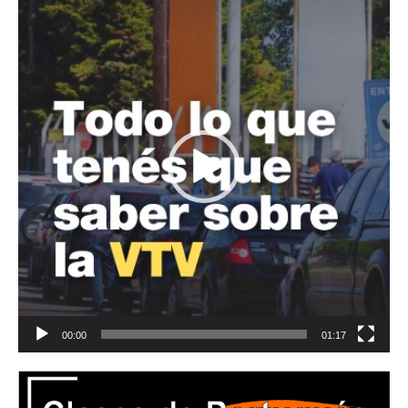
de
vídeo
00:00
01:17