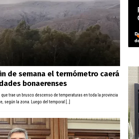
l fin de semana el termómetro caerá
lidades bonaerenses
e, que trae un brusco descenso de temperaturas en toda la provincia
ve, según la zona. Luego del temporal
[…]