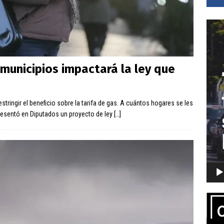
Repro
de
vídeo
é municipios impactará la ley que
stringir el beneficio sobre la tarifa de gas. A cuántos hogares se les
presentó en Diputados un proyecto de ley
[…]