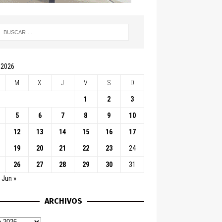
 2026
M
X
J
V
S
D
1
2
3
5
6
7
8
9
10
12
13
14
15
16
17
19
20
21
22
23
24
26
27
28
29
30
31
Jun »
ARCHIVOS