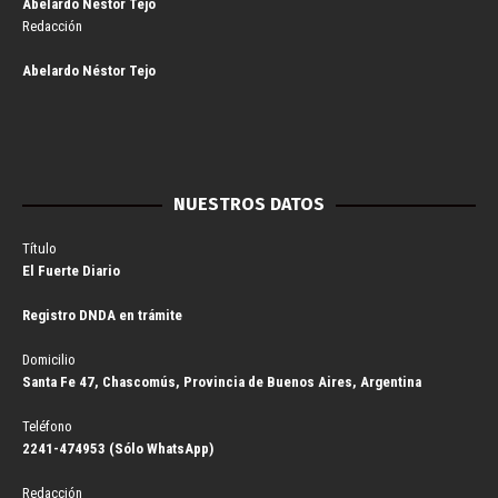
Abelardo Néstor Tejo
Redacción
Abelardo Néstor Tejo
NUESTROS DATOS
Título
El Fuerte Diario
Registro DNDA en trámite
Domicilio
Santa Fe 47, Chascomús, Provincia de Buenos Aires, Argentina
Teléfono
2241-474953 (Sólo WhatsApp)
Redacción