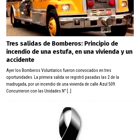
Tres salidas de Bomberos: Principio de
incendio de una estufa, en una vivienda y un
accidente
Ayer los Bomberos Voluntarios fueron convocados en tres
oportunidades. La primera salida se registró pasadas las 2 de la
madrugada, por un incendio de una vivienda de calle Azul 509.
Concurrieron con las Unidades N°
[…]