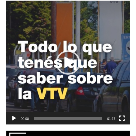
Reproductor
de
vídeo
00:00
01:17