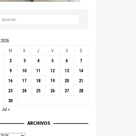
 2026
M
X
J
V
S
D
2
3
4
5
6
7
9
10
11
12
13
14
16
17
18
19
20
21
23
24
25
26
27
28
30
Jul »
ARCHIVOS