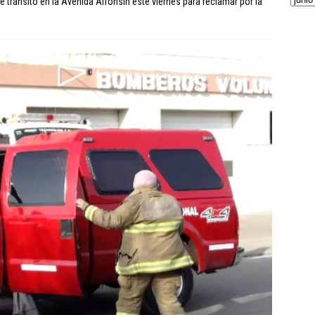
tránsito en la Avenida Alfonsín este viernes para reclamar por la