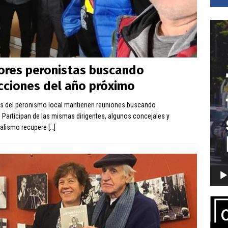
Repro
de
vídeo
tores peronistas buscando
ecciones del año próximo
res del peronismo local mantienen reuniones buscando
 Participan de las mismas dirigentes, algunos concejales y
cialismo recupere
[…]