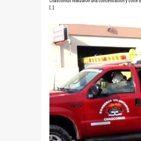
Chascomús realizaron una concentración y corte de 
[…]