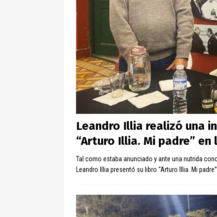
Leandro Illia realizó una 
“Arturo Illia. Mi padre” en
Tal como estaba anunciado y ante una nutrida concu
Leandro Illia presentó su libro “Arturo Illia. Mi padr