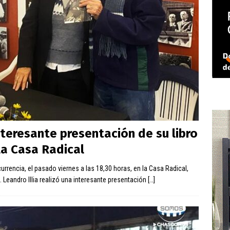
interesante presentación de su libro
 la Casa Radical
rrencia, el pasado viernes a las 18,30 horas, en la Casa Radical,
e”. Leandro Illia realizó una interesante presentación
[…]