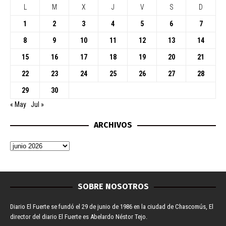
L
M
X
J
V
S
D
1
2
3
4
5
6
7
8
9
10
11
12
13
14
15
16
17
18
19
20
21
22
23
24
25
26
27
28
29
30
« May
Jul »
ARCHIVOS
SOBRE NOSOTROS
Diario El Fuerte se fundó el 29 de junio de 1986 en la ciudad de Chascomús, El
director del diario El Fuerte es Abelardo Néstor Tejo.