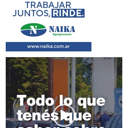
Reproductor
de
vídeo