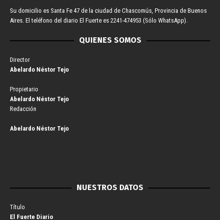
Su domicilio es Santa Fe 47 de la ciudad de Chascomús, Provincia de Buenos
Aires. El teléfono del diario El Fuerte es 2241-474953 (Sólo WhatsApp).
QUIENES SOMOS
Director
Abelardo Néstor Tejo
Propietario
Abelardo Néstor Tejo
Redacción
Abelardo Néstor Tejo
NUESTROS DATOS
Título
El Fuerte Diario