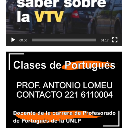
00:00
01:17