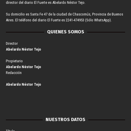
director del diario El Fuerte es Abelardo Néstor Tejo.
Su domicilio es Santa Fe 47 de la ciudad de Chascomús, Provincia de Buenos
Aires. El teléfono del diario El Fuerte es 2241-474953 (Sólo WhatsApp).
QUIENES SOMOS
Director
Abelardo Néstor Tejo
Propietario
Abelardo Néstor Tejo
Redacción
Abelardo Néstor Tejo
NUESTROS DATOS