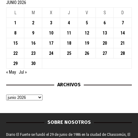
JUNIO 2026
L
M
X
J
V
S
D
1
2
3
4
5
6
7
8
9
10
11
12
13
14
15
16
17
18
19
20
21
22
23
24
25
26
27
28
29
30
« May
Jul »
ARCHIVOS
SOBRE NOSOTROS
Diario El Fuerte se fundó el 29 de junio de 1986 en la ciudad de Chascomús, El