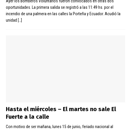
Ayer los Bomberos Voluntarios fueron convocados en otras dos
oportunidades. La primera salida se registró a las 11:49 hs. por el
incendio de una palmera en las calles la Porteña y Ecuador. Acudió la
unidad
[…]
Hasta el miércoles – El martes no sale El
Fuerte a la calle
Con motivo de ser mañana, lunes 15 de junio, feriado nacional al