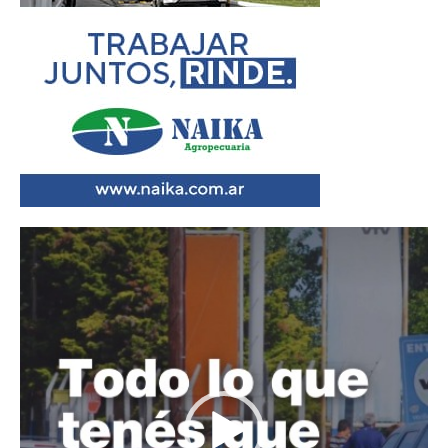
Reproductor
de
vídeo