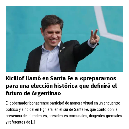
Kicillof llamó en Santa Fe a «prepararnos
para una elección histórica que definirá el
futuro de Argentina»
El gobernador bonaerense participó de manera virtual en un encuentro
político y sindical en Fighiera, en el sur de Santa Fe, que contó con la
presencia de intendentes, presidentes comunales, dirigentes gremiales
y referentes de
[…]