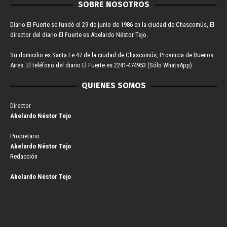
SOBRE NOSOTROS
Diario El Fuerte se fundó el 29 de junio de 1986 en la ciudad de Chascomús, El
director del diario El Fuerte es Abelardo Néstor Tejo.
Su domicilio es Santa Fe 47 de la ciudad de Chascomús, Provincia de Buenos
Aires. El teléfono del diario El Fuerte es 2241-474953 (Sólo WhatsApp).
QUIENES SOMOS
Director
Abelardo Néstor Tejo
Propietario
Abelardo Néstor Tejo
Redacción
Abelardo Néstor Tejo