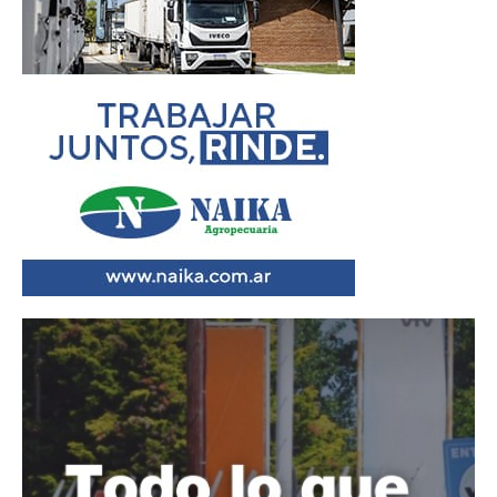
Reproductor
de
vídeo