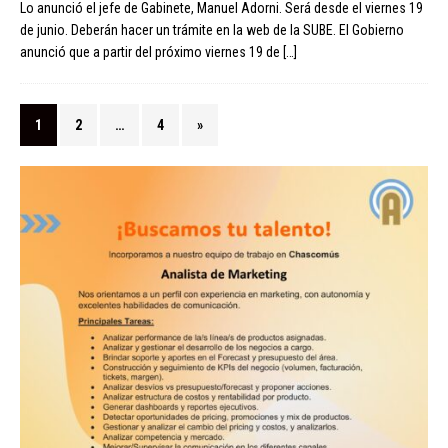
Lo anunció el jefe de Gabinete, Manuel Adorni. Será desde el viernes 19
de junio. Deberán hacer un trámite en la web de la SUBE. El Gobierno
anunció que a partir del próximo viernes 19 de
[…]
1
2
…
4
»