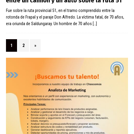
entre un camión y un auto sobre la ruta 51
Fue sobre la ruta provincial 51, en el tramo comprendido entre la
rotonda de Frapal y el paraje Don Alfredo. La víctima fatal, de 70 años,
era oriunda de Saldungaray. Un hombre de 70 años
[…]
1
2
»