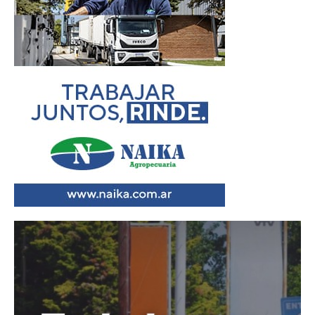
Reproductor
de
vídeo