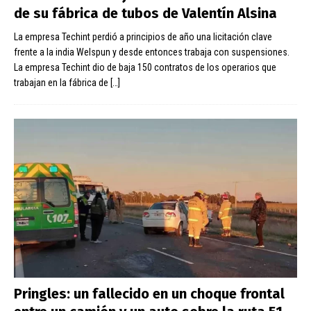
de su fábrica de tubos de Valentín Alsina
La empresa Techint perdió a principios de año una licitación clave
frente a la india Welspun y desde entonces trabaja con suspensiones.
La empresa Techint dio de baja 150 contratos de los operarios que
trabajan en la fábrica de
[…]
Pringles: un fallecido en un choque frontal